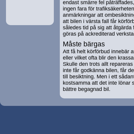
endast smärre fel påträffade
ingen fara för trafiksäkerheten
anmärkningar att ombesiktnin
att bilen i värsta fall får körfö
således tid på sig att åtgärda 
göras på ackrediterad verksta
Måste bärgas
Att få helt körförbud innebär a
eller vilket ofta blir den krassa
Skulle den trots allt reparer
inte får godkänna bilen, får d
till besiktning. Men i ett sådan
kostsamma att det inte lönar si
bättre begagnad bil.